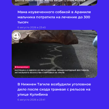
Мама изувеченного собакой в Арамиле
мальчика потратила на лечение до 300
тысяч
6 августа 2026 в 23:45
В Нижнем Тагиле возбудили уголовное
дело после схода трамвая с рельсов на
улице Кулибина
6 августа 2026 в 23:41