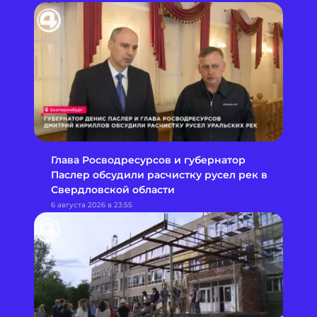
Глава Росводресурсов и губернатор
Паслер обсудили расчистку русел рек в
Свердловской области
6 августа 2026 в 23:55