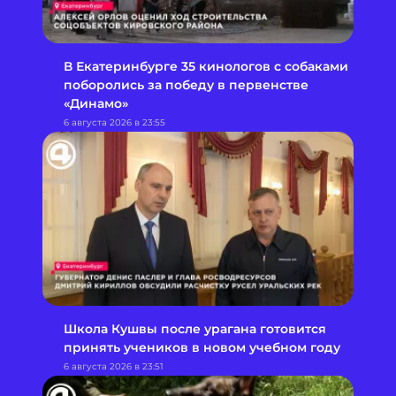
В Екатеринбурге 35 кинологов с собаками
поборолись за победу в первенстве
«Динамо»
6 августа 2026 в 23:55
Школа Кушвы после урагана готовится
принять учеников в новом учебном году
6 августа 2026 в 23:51