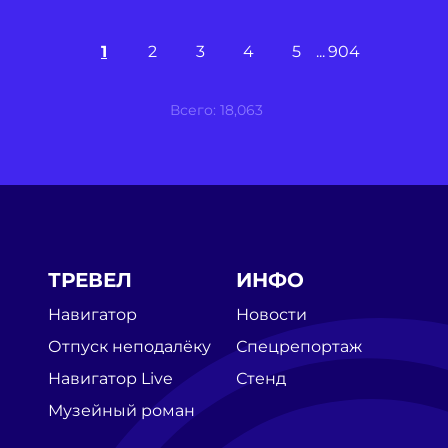
1
2
3
4
5
904
Всего: 18,063
ТРЕВЕЛ
ИНФО
Навигатор
Новости
Отпуск неподалёку
Спецрепортаж
Навигатор Live
Стенд
Музейный роман