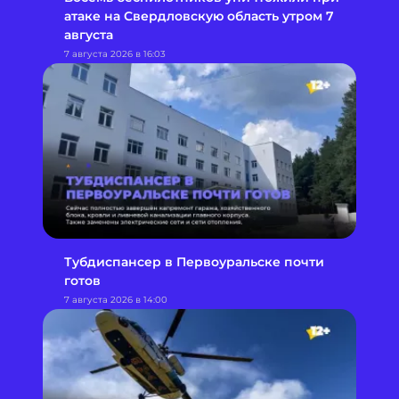
атаке на Свердловскую область утром 7
августа
7 августа 2026 в 16:03
Тубдиспансер в Первоуральске почти
готов
7 августа 2026 в 14:00