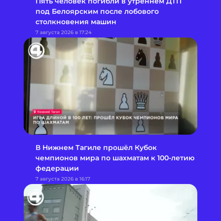
Пять человек погибли в утреннем ДТП
под Белоярским после лобового
столкновения машин
7 августа 2026 в 17:24
В Нижнем Тагиле прошёл Кубок
чемпионов мира по шахматам к 100-летию
федерации
7 августа 2026 в 16:17