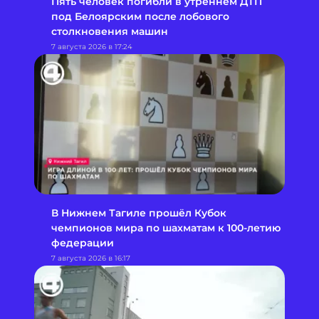
Пять человек погибли в утреннем ДТП
под Белоярским после лобового
столкновения машин
7 августа 2026 в 17:24
В Нижнем Тагиле прошёл Кубок
чемпионов мира по шахматам к 100-летию
федерации
7 августа 2026 в 16:17