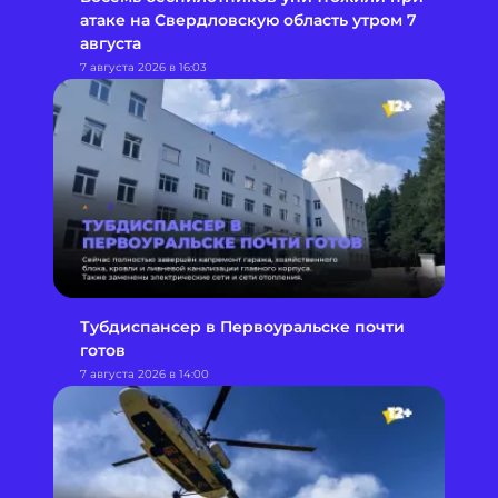
атаке на Свердловскую область утром 7
августа
7 августа 2026 в 16:03
Тубдиспансер в Первоуральске почти
готов
7 августа 2026 в 14:00