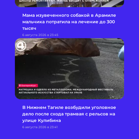
Мама изувеченного собакой в Арамиле
мальчика потратила на лечение до 300
тысяч
6 августа 2026 в 23:45
В Нижнем Тагиле возбудили уголовное
дело после схода трамвая с рельсов на
улице Кулибина
6 августа 2026 в 23:41