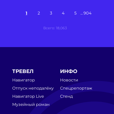
1
2
3
4
5
904
Всего: 18,063
ТРЕВЕЛ
ИНФО
Навигатор
Новости
Отпуск неподалёку
Спецрепортаж
Навигатор Live
Стенд
Музейный роман