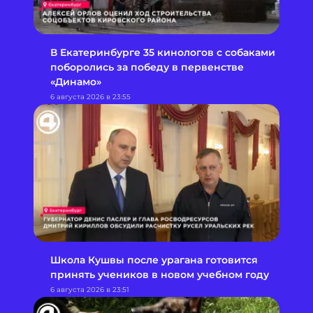
В Екатеринбурге 35 кинологов с собаками
поборолись за победу в первенстве
«Динамо»
6 августа 2026 в 23:55
Школа Кушвы после урагана готовится
принять учеников в новом учебном году
6 августа 2026 в 23:51