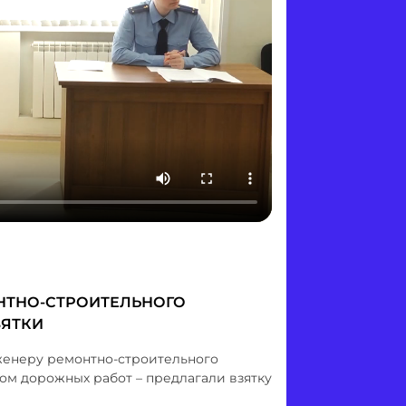
НТНО-СТРОИТЕЛЬНОГО
ЗЯТКИ
женеру ремонтно-строительного
ром дорожных работ – предлагали взятку