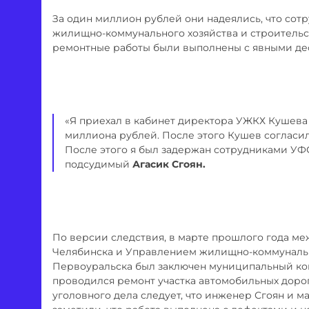
За один миллион рублей они надеялись, что сот
жилищно-коммунального хозяйства и строительств
ремонтные работы были выполнены с явными де
«Я приехал в кабинет директора УЖКХ Кушева
миллиона рублей. После этого Кушев согласилс
После этого я был задержан сотрудниками УФС
подсудимый
Агасик Сгоян.
По версии следствия, в марте прошлого года м
Челябинска и Управлением жилищно-коммунальн
Первоуральска был заключен муниципальный конт
проводился ремонт участка автомобильных доро
уголовного дела следует, что инженер Сгоян и м