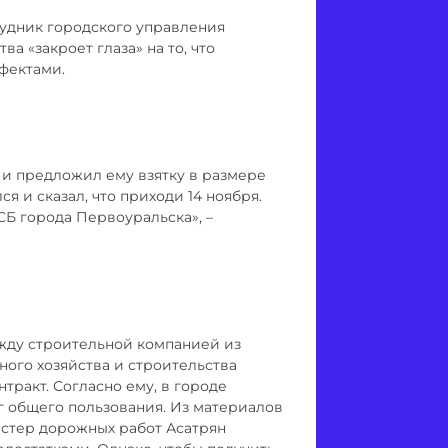
рудник городского управления
а «закроет глаза» на то, что
фектами.
 и предложил ему взятку в размере
я и сказал, что приходи 14 ноября.
Б города Первоуральска», –
ежду строительной компанией из
ого хозяйства и строительства
ракт. Согласно ему, в городе
г общего пользования. Из материалов
астер дорожных работ Асатрян