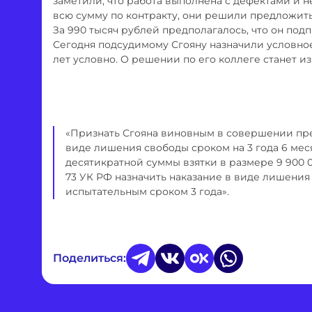
заметили, что работа выполнена с дефектами и н
всю сумму по контракту, они решили предложит
За 990 тысяч рублей предполагалось, что он под
Сегодня подсудимому Сгояну назначили условное
лет условно. О решении по его коллеге станет из
«Признать Сгояна виновным в совершении пре
виде лишения свободы сроком на 3 года 6 ме
десятикратной суммы взятки в размере 9 900 0
73 УК РФ назначить наказание в виде лишения
испытательным сроком 3 года».
Поделиться: