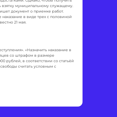
едостатками. Однако, чтобы получить
ь взятку муниципальному служащему.
пишет документ о приемке работ.
 наказание в виде трех с половиной
вестно 21 мая.
ступления». «Назначить наказание в
сяцев со штрафом в размере
00 рублей, в соответствии со статьёй
 свободы считать условным с