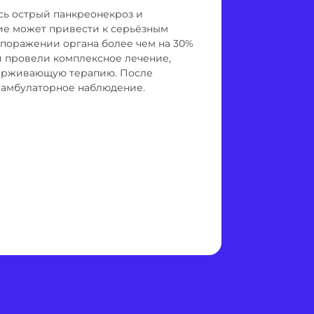
сь острый панкреонекроз и
ие может привести к серьёзным
 поражении органа более чем на 30%
и провели комплексное лечение,
держивающую терапию. После
 амбулаторное наблюдение.