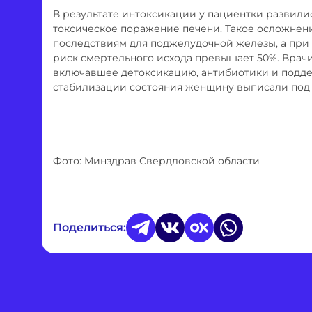
В результате интоксикации у пациентки развили
токсическое поражение печени. Такое осложнен
последствиям для поджелудочной железы, а при
риск смертельного исхода превышает 50%. Врач
включавшее детоксикацию, антибиотики и под
стабилизации состояния женщину выписали под
Фото: Минздрав Свердловской области
Поделиться: